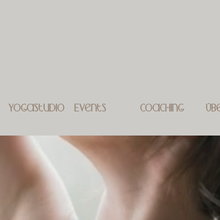
Yogastudio
Events
Coaching
Üb