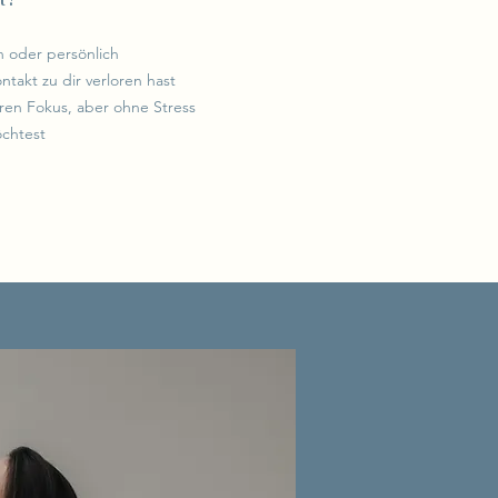
ch oder persönlich
takt zu dir verloren hast
aren Fokus, aber ohne Stress
chtest