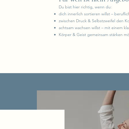
Du bist hier richtig, wenn du:
dich innerlich sortieren willst – berufli
zwischen Druck & Selbstzweifel den Kon
achtsam wachsen willst – mit einem kl
Körper & Geist gemeinsam stärken mö