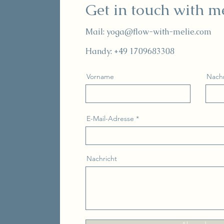
Get in touch with m
Mail:
yoga@flow-with-melie.com
Handy: +49 1709683308
Vorname
Nach
E-Mail-Adresse
Nachricht