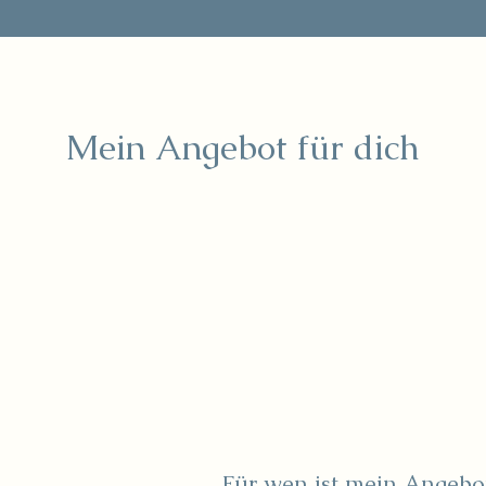
Mein Angebot für dich
Für wen ist mein Angebo