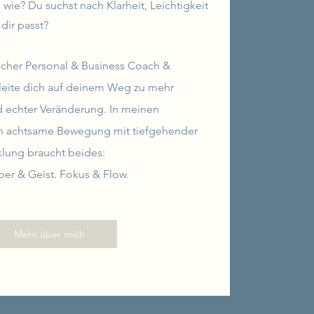
 wie? Du suchst nach Klarheit, Leichtigkeit
dir passt?
ischer Personal & Business Coach &
leite dich auf deinem Weg zu mehr
d echter Veränderung. In meinen
h achtsame Bewegung mit tiefgehender
klung braucht beides:
rper & Geist. Fokus & Flow.
Mehr über mich