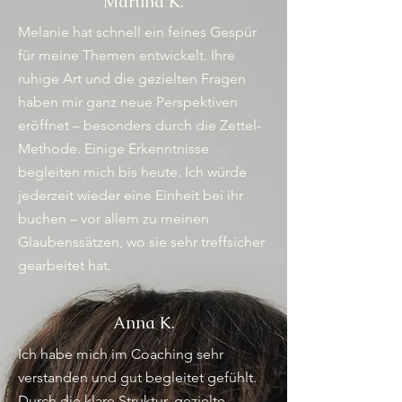
Martina K.
Melanie hat schnell ein feines Gespür
für meine Themen entwickelt. Ihre
ruhige Art und die gezielten Fragen
haben mir ganz neue Perspektiven
eröffnet – besonders durch die Zettel-
Methode. Einige Erkenntnisse
begleiten mich bis heute. Ich würde
jederzeit wieder eine Einheit bei ihr
buchen – vor allem zu meinen
Glaubenssätzen, wo sie sehr treffsicher
gearbeitet hat.
Anna K.
Ich habe mich im Coaching sehr
verstanden und gut begleitet gefühlt.
Durch die klare Struktur, gezielte