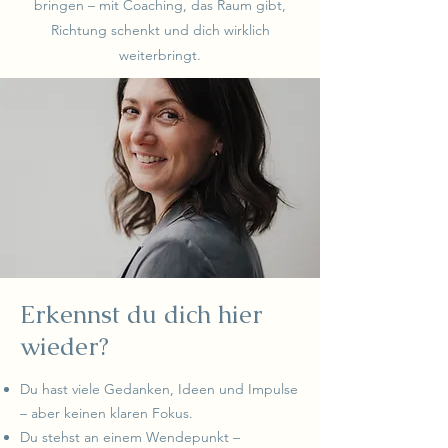
bringen – mit Coaching, das Raum gibt,
Richtung schenkt und dich wirklich
weiterbringt.
Erkennst du dich hier
wieder?
Du hast viele Gedanken, Ideen und Impulse
– aber keinen klaren Fokus.
Du stehst an einem Wendepunkt –