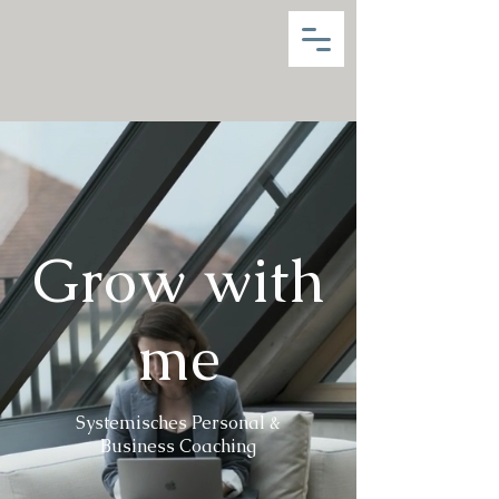
Grow with
me
Systemisches Personal &
Business Coaching