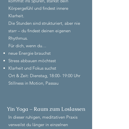
kommst ins Spüren, stärkst dein
Körpergefühl und findest innere
Klarheit.
Die Stunden sind strukturiert, aber nie
starr – du findest deinen eigenen
Rhythmus.
Für dich, wenn du…
neue Energie brauchst
Stress abbauen möchtest
Klarheit und Fokus suchst
Ort & Zeit: Dienstag, 18:00- 19:00 Uhr
Stillness in Motion, Passau
Yin Yoga – Raum zum Loslassen
In dieser ruhigen, meditativen Praxis
verweilst du länger in einzelnen