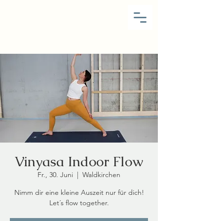
Vinyasa Indoor Flow
Fr., 30. Juni
  |  
Waldkirchen
Nimm dir eine kleine Auszeit nur für dich!
Let´s flow together.