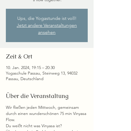
Ups, die Yogastunde ist voll!
Jetzt andere Veranstaltungen
ansehen
Zeit & Ort
10. Jan. 2024, 19:15 – 20:30
Yogaschule Passau, Steinweg 13, 94032
Passau, Deutschland
Über die Veranstaltung
Wir fließen jeden Mittwoch, gemeinsam 
durch einen wunderschönen 75 min Vinyasa 
Flow.
Du weißt nicht was Vinyasa ist?