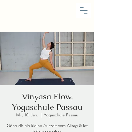
Vinyasa Flow,
Yogaschule Passau
Mi., 10. Jan.
  |  
Yogaschule Passau
Gönn dir ein kleine Auszeit vom Alltag & let
´s flow together.