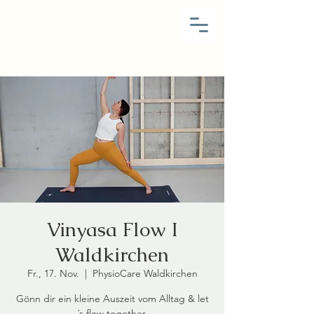
Vinyasa Flow I
Waldkirchen
Fr., 17. Nov.
  |  
PhysioCare Waldkirchen
Gönn dir ein kleine Auszeit vom Alltag & let
´s flow together.