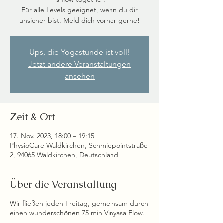
Für alle Levels geeignet, wenn du dir
unsicher bist. Meld dich vorher gerne!
Ups, die Yogastunde ist voll!
Jetzt andere Veranstaltungen
ansehen
Zeit & Ort
17. Nov. 2023, 18:00 – 19:15
PhysioCare Waldkirchen, Schmidpointstraße
2, 94065 Waldkirchen, Deutschland
Über die Veranstaltung
Wir fließen jeden Freitag, gemeinsam durch
einen wunderschönen 75 min Vinyasa Flow.