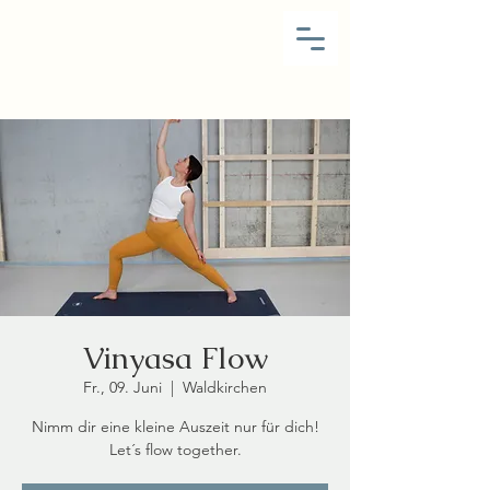
Vinyasa Flow
Fr., 09. Juni
  |  
Waldkirchen
Nimm dir eine kleine Auszeit nur für dich!
Let´s flow together.