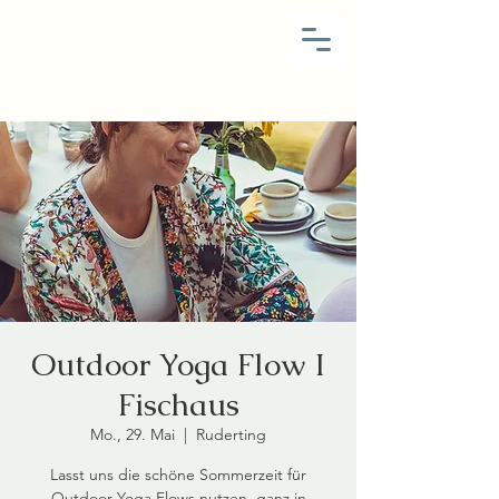
Outdoor Yoga Flow I
Fischaus
Mo., 29. Mai
  |  
Ruderting
Lasst uns die schöne Sommerzeit für
Outdoor Yoga Flows nutzen, ganz in