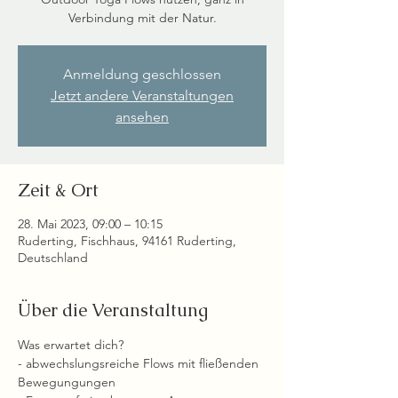
Verbindung mit der Natur.
Anmeldung geschlossen
Jetzt andere Veranstaltungen
ansehen
Zeit & Ort
28. Mai 2023, 09:00 – 10:15
Ruderting, Fischhaus, 94161 Ruderting,
Deutschland
Über die Veranstaltung
Was erwartet dich?
- abwechslungsreiche Flows mit fließenden 
Bewegungungen