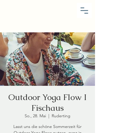
Outdoor Yoga Flow I
Fischaus
So., 28. Mai
  |  
Ruderting
Lasst uns die schöne Sommerzeit für
Outdoor Yoga Flows nutzen, ganz in