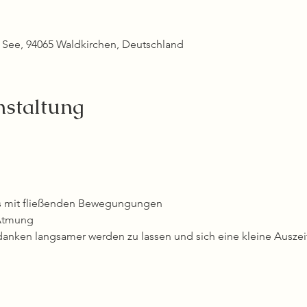
r See, 94065 Waldkirchen, Deutschland
nstaltung
s mit fließenden Bewegungungen
 Atmung
danken langsamer werden zu lassen und sich eine kleine Ausze