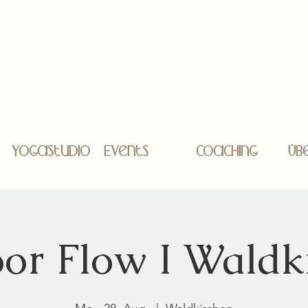
Yogastudio
Events
Coaching
Üb
or Flow I Waldk