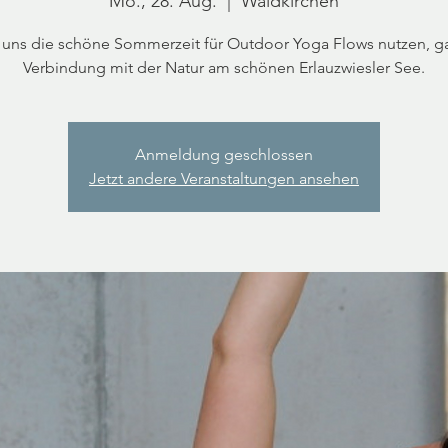
Mo., 28. Aug.
  |  
Waldkirchen
t uns die schöne Sommerzeit für Outdoor Yoga Flows nutzen, ga
Verbindung mit der Natur am schönen Erlauzwiesler See.
Anmeldung geschlossen
Jetzt andere Veranstaltungen ansehen