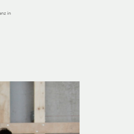
nz in