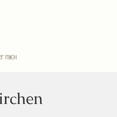
er mich
irchen