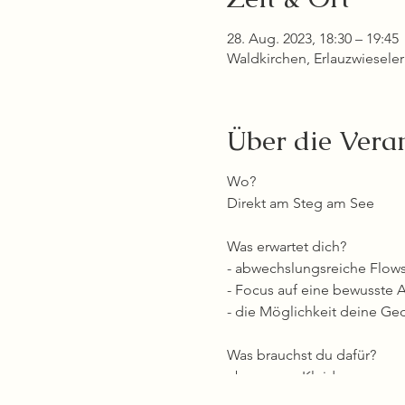
28. Aug. 2023, 18:30 – 19:45
Waldkirchen, Erlauzwiesele
Über die Vera
Wo?
Direkt am Steg am See
Was erwartet dich?
- abwechslungsreiche Flow
- Focus auf eine bewusste
- die Möglichkeit deine Ge
Was brauchst du dafür?
- bequeme Kleidung
- rutschfeste Matte