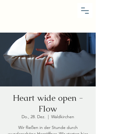
Heart wide open -
Flow
Do., 28. Dez.
  |  
Waldkirchen
Wir fließen in der Stunde durch
wunderschöne Herzöffner. Wir starten hier